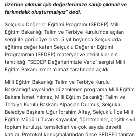
üzerine çıkmak için değerlerimize sahip çıkmalı ve
farkındalık oluşturmalıyız” dedi.
Selçuklu Değerler Eğitimi Programı (SEDEP) Milli
Eğitim Bakanlığı Talim ve Terbiye Kurulu’nda açılan
sergi ile görücüye çıktı. 5 yıl boyunca Selçuklu’da
eğitime değer katan Selçuklu Değerler Eğitimi
Programı’nın (SEDEP) materyal ve etkinliklerinin
tanıtıldığı “SEDEP Değerlerimizle Varız” sergisi Milli
Eğitim Bakanı İsmet Yılmaz tarafından açıldı.
Milli Eğitim Bakanlığı Talim ve Terbiye Kurulu
Başkanlığıfuayesinde düzenlenen programa Milli Eğitim
Bakanı İsmet Yılmaz, Milli Eğitim Bakanlığı Talim ve
Terbiye Kurulu Başkanı Alpaslan Durmuş, Selçuklu
Belediye Başkanı Uğur İbrahim Altay, Selçuklu İlçe Milli
Eğitim Müdürü Turan Kayacılar, öğretmenler, çeşitli sivil
toplum kuruluşu temsilcileri ve çok sayıda davetli
katıldı. Protokol konuşmalarından önce SEDEP’i tanıtan