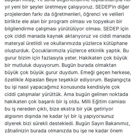
yıl yeni bir şeyler üretmeye çalışıyoruz. SEDEP’in diğer
projelerden farkı da öğretmenleri, öğrenci ve velileri
birlikte ele alan bir program olması ve topyekun bir
bilgilendirme çalışması yürütülüyor olması. SEDEP için
çok ciddi manada kaynak aktarıyoruz ve ciddi manada
materyal üretildi ve okullarımızda yüzlerce kütüphane
oluşturduk. Çocuklarımızla yüzlerce etkinlik yaptık. Bu
gurur bizim için fazlasıyla yeter. Hakikaten çok büyük
bir mutluluk duyuyorum. Bugün burada olmaktan
büyük çok büyük gurur duydum. Emeği geçen herkese,
özellikle Alpaslan Beye teşekkür ediyorum. Başlangıçta
bu işi nasıl yapacağımız konusunda kendisiyle çok
ciddi çalışmalar yürüttük. Ama bugün gelinen noktada
hakikaten çok başarılı bir iş oldu. Milli Eğitim camiası
bu iş nereden çıktı, bize ekstra bir yük getiriyor
algısının dışında ne kadar iyi bir iş yapıyorsunuz
diyerek bizi sürekli destekledi. Bugün Sayın Bakanımız,
zâtıalinizin burada olmanızda bu işe ne kadar önem