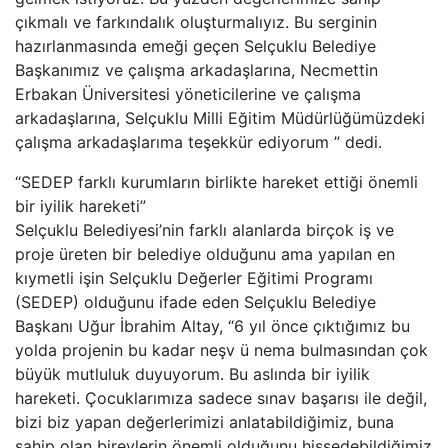
çıkmalı ve farkındalık oluşturmalıyız. Bu serginin
hazırlanmasında emeği geçen Selçuklu Belediye
Başkanımız ve çalışma arkadaşlarına, Necmettin
Erbakan Üniversitesi yöneticilerine ve çalışma
arkadaşlarına, Selçuklu Milli Eğitim Müdürlüğümüzdeki
çalışma arkadaşlarıma teşekkür ediyorum ” dedi.
“SEDEP farklı kurumların birlikte hareket ettiği önemli
bir iyilik hareketi”
Selçuklu Belediyesi’nin farklı alanlarda birçok iş ve
proje üreten bir belediye olduğunu ama yapılan en
kıymetli işin Selçuklu Değerler Eğitimi Programı
(SEDEP) olduğunu ifade eden Selçuklu Belediye
Başkanı Uğur İbrahim Altay, “6 yıl önce çıktığımız bu
yolda projenin bu kadar neşv ü nema bulmasından çok
büyük mutluluk duyuyorum. Bu aslında bir iyilik
hareketi. Çocuklarımıza sadece sınav başarısı ile değil,
bizi biz yapan değerlerimizi anlatabildiğimiz, buna
sahip olan bireylerin önemli olduğunu hissedebildiğimiz