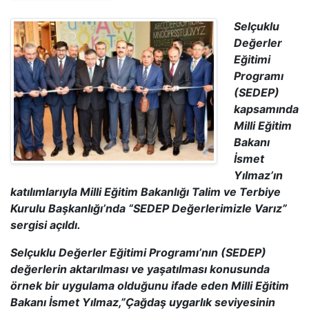
Selçuklu
Değerler
Eğitimi
Programı
(SEDEP)
kapsamında
Milli Eğitim
Bakanı
İsmet
Yılmaz’ın
katılımlarıyla Milli Eğitim Bakanlığı Talim ve Terbiye
Kurulu Başkanlığı’nda “SEDEP Değerlerimizle Varız”
sergisi açıldı.
Selçuklu Değerler Eğitimi Programı’nın (SEDEP)
değerlerin aktarılması ve yaşatılması konusunda
örnek bir uygulama olduğunu ifade eden Milli Eğitim
Bakanı İsmet Yılmaz,”Çağdaş uygarlık seviyesinin