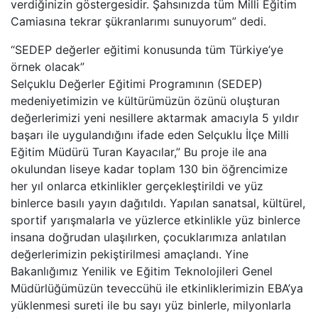
verdiğinizin göstergesidir. Şahsınızda tüm Milli Eğitim
Camiasına tekrar şükranlarımı sunuyorum” dedi.
“SEDEP değerler eğitimi konusunda tüm Türkiye’ye
örnek olacak”
Selçuklu Değerler Eğitimi Programının (SEDEP)
medeniyetimizin ve kültürümüzün özünü oluşturan
değerlerimizi yeni nesillere aktarmak amacıyla 5 yıldır
başarı ile uygulandığını ifade eden Selçuklu İlçe Milli
Eğitim Müdürü Turan Kayacılar,” Bu proje ile ana
okulundan liseye kadar toplam 130 bin öğrencimize
her yıl onlarca etkinlikler gerçekleştirildi ve yüz
binlerce basılı yayın dağıtıldı. Yapılan sanatsal, kültürel,
sportif yarışmalarla ve yüzlerce etkinlikle yüz binlerce
insana doğrudan ulaşılırken, çocuklarımıza anlatılan
değerlerimizin pekiştirilmesi amaçlandı. Yine
Bakanlığımız Yenilik ve Eğitim Teknolojileri Genel
Müdürlüğümüzün teveccühü ile etkinliklerimizin EBA’ya
yüklenmesi sureti ile bu sayı yüz binlerle, milyonlarla