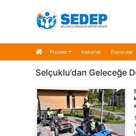
Projeler
Haberler
Duyurular
Selçuklu’dan Geleceğe De