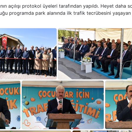
nın açılışı protokol üyeleri tarafından yapıldı. Heyet daha s
ştuğu programda park alanında ilk trafik tecrübesini yaşayan 