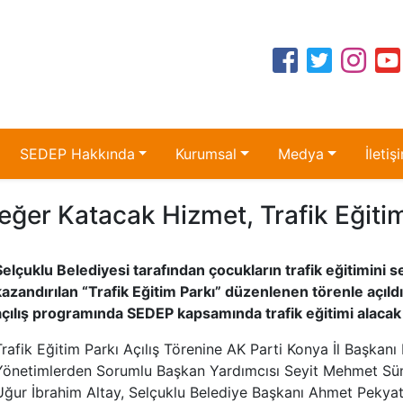
SEDEP Hakkında
Kurumsal
Medya
İletiş
ğer Katacak Hizmet, Trafik Eğitim
Selçuklu Belediyesi tarafından çocukların trafik eğitimini
kazandırılan “Trafik Eğitim Parkı” düzenlenen törenle açıld
açılış programında SEDEP kapsamında trafik eğitimi alacak i
Trafik Eğitim Parkı Açılış Törenine AK Parti Konya İl Başkan
Yönetimlerden Sorumlu Başkan Yardımcısı Seyit Mehmet Süm
Uğur İbrahim Altay, Selçuklu Belediye Başkanı Ahmet Pekya