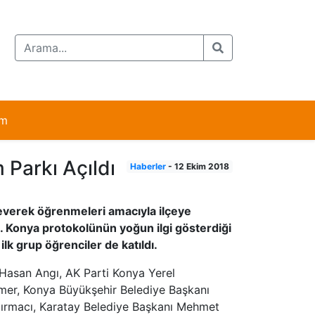
im
 Parkı Açıldı
Haberler
-
12 Ekim 2018
 severek öğrenmeleri amacıyla ilçeye
ı. Konya protokolünün yoğun ilgi gösterdiği
lk grup öğrenciler de katıldı.
ı Hasan Angı, AK Parti Konya Yerel
er, Konya Büyükşehir Belediye Başkanı
tırmacı, Karatay Belediye Başkanı Mehmet