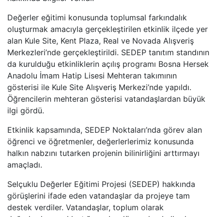
Değerler eğitimi konusunda toplumsal farkındalık
oluşturmak amacıyla gerçekleştirilen etkinlik ilçede yer
alan Kule Site, Kent Plaza, Real ve Novada Alışveriş
Merkezleri’nde gerçekleştirildi. SEDEP tanıtım standının
da kurulduğu etkinliklerin açılış programı Bosna Hersek
Anadolu İmam Hatip Lisesi Mehteran takımının
gösterisi ile Kule Site Alışveriş Merkezi’nde yapıldı.
Öğrencilerin mehteran gösterisi vatandaşlardan büyük
ilgi gördü.
Etkinlik kapsamında, SEDEP Noktaları’nda görev alan
öğrenci ve öğretmenler, değerlerlerimiz konusunda
halkın nabzını tutarken projenin bilinirliğini arttırmayı
amaçladı.
Selçuklu Değerler Eğitimi Projesi (SEDEP) hakkında
görüşlerini ifade eden vatandaşlar da projeye tam
destek verdiler. Vatandaşlar, toplum olarak