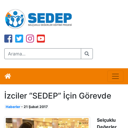
İzciler “SEDEP” İçin Görevde
Haberler
-
21 Şubat 2017
Selçuklu
Değerler