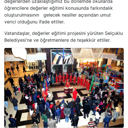
değerlerden uzaklaştığımız bu dönemde okullarda
öğrencilere değerler eğitimi konusunda farkındalık
oluşturulmasının gelecek nesiller açısından umut
verici olduğunu ifade ettiler.
Vatandaşlar, değerler eğitimi projesini yürüten Selçuklu
Belediyesi’ne ve öğretmenlere de teşekkür ettiler.