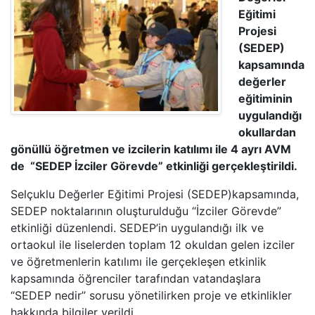
Eğitimi
Projesi
(SEDEP)
kapsamında
değerler
eğitiminin
uygulandığı
okullardan
gönüllü öğretmen ve izcilerin katılımı ile 4 ayrı AVM
de “SEDEP İzciler Görevde” etkinliği gerçekleştirildi.
Selçuklu Değerler Eğitimi Projesi (SEDEP)kapsamında,
SEDEP noktalarının oluşturulduğu “İzciler Görevde”
etkinliği düzenlendi. SEDEP’in uygulandığı ilk ve
ortaokul ile liselerden toplam 12 okuldan gelen izciler
ve öğretmenlerin katılımı ile gerçekleşen etkinlik
kapsamında öğrenciler tarafından vatandaşlara
“SEDEP nedir” sorusu yönetilirken proje ve etkinlikler
hakkında bilgiler verildi.