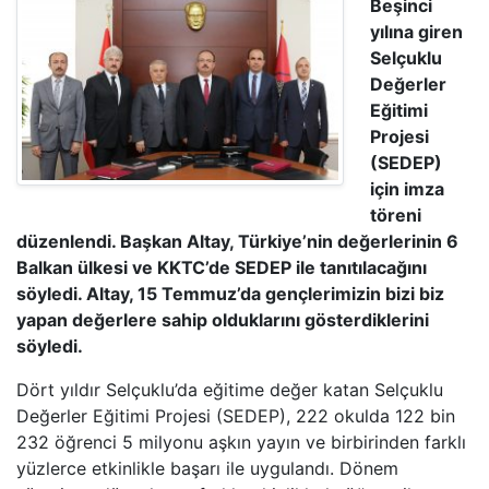
Beşinci
yılına giren
Selçuklu
Değerler
Eğitimi
Projesi
(SEDEP)
için imza
töreni
düzenlendi. Başkan Altay, Türkiye’nin değerlerinin 6
Balkan ülkesi ve KKTC’de SEDEP ile tanıtılacağını
söyledi. Altay, 15 Temmuz’da gençlerimizin bizi biz
yapan değerlere sahip olduklarını gösterdiklerini
söyledi.
Dört yıldır Selçuklu’da eğitime değer katan Selçuklu
Değerler Eğitimi Projesi (SEDEP), 222 okulda 122 bin
232 öğrenci 5 milyonu aşkın yayın ve birbirinden farklı
yüzlerce etkinlikle başarı ile uygulandı. Dönem