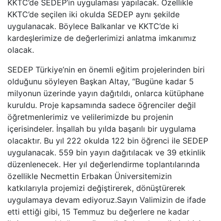
KKTC’de SEDEP’in uygulaması yapılacak. Özellikle
KKTC’de seçilen iki okulda SEDEP aynı şekilde
uygulanacak. Böylece Balkanlar ve KKTC’de ki
kardeşlerimize de değerlerimizi anlatma imkanımız
olacak.
SEDEP Türkiye’nin en önemli eğitim projelerinden biri
olduğunu söyleyen Başkan Altay, “Bugüne kadar 5
milyonun üzerinde yayın dağıtıldı, onlarca kütüphane
kuruldu. Proje kapsamında sadece öğrenciler değil
öğretmenlerimiz ve velilerimizde bu projenin
içerisindeler. İnşallah bu yılda başarılı bir uygulama
olacaktır. Bu yıl 222 okulda 122 bin öğrenci ile SEDEP
uygulanacak. 559 bin yayın dağıtılacak ve 39 etkinlik
düzenlenecek. Her yıl değerlendirme toplantılarında
özellikle Necmettin Erbakan Üniversitemizin
katkılarıyla projemizi değiştirerek, dönüştürerek
uygulamaya devam ediyoruz.Sayın Valimizin de ifade
etti ettiği gibi, 15 Temmuz bu değerlere ne kadar