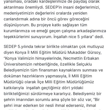
yansıması, oradaki kardeşlerimize de paydaş olarak
aktarılması önemliydi. SEDEP’in insani değerlerimizi,
medeniyetimizin değerlerini oralarda yeniden
canlandırmak adına bir öncü görev göreceğini
düşünüyorum. Bu projeye katkı sağlayan tüm
kurumlarımıza ve emeği geçen çalışma arkadaşlarımıza
teşekkürlerimi sunuyorum. İnşallah nice 5 yıllara” dedi.
SEDEP 5.yılında tekrar birlikte olmaktan çok mutluyuz
diyen Konya İl Milli Eğitim Müdürü Mukadder Gürsoy,
“Konya Valimizin himayelerinde, Necmettin Erbakan
Üniversitemizin rehberliğinde, özellikle Selçuklu
Belediyemizin tüm finansman kaynaklarını sunması ve
doküman hazırlıklarını yapmasıyla, İl Milli Eğitim
Müdürlüğü olarak İlçe Milli Eğitim Müdürlüğümüz
katkılarıyla inşallah geçtiğimiz dört yıldaki
birlikteliğimizi sürdürmeye kararlıyız. Belediyemiz bir
şehrin imarından sorumlu ama şöyle bir söz var, “Bir
şehri imar ederken bir nesli ihmal ederseniz, ihmal