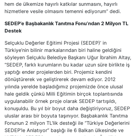
hem de ülkemize hayırlı katkılar sunmasını, hayırlı
hizmetlere vesile olmasını temenni ediyorum” dedi.
SEDEP’e Başbakanlık Tanıtma Fonu’ndan 2 Milyon TL
Destek
Selçuklu Değerler Eğitimi Projesi (SEDEP)’ in
Türkiye’nin bilinir markalarından biri haline geldiğini
söyleyen Selçuklu Belediye Başkanı Uğur İbrahim Altay,
“SEDEP, farklı kurumların bu kadar uzun süre birlikte iş
yaptığı ender projelerden biri. Projemiz kendini
dönüştürerek ve geliştirerek devam ediyor. 2012
yılında yerelde başladığımız projemizde önce ulusal
hale geldik çünkü Milli Eğitimin birçok toplantısında
uygulanabilir örnek proje olarak SEDEP tartışıldı,
konuşuldu. Bu yıl bir boyut daha değiştiriyoruz, SEDEP
uluslar arası bir boyuta taşınıyor. Başbakanlık Tanıtma
Fonunun 2 milyon TL’lik desteği ile “Türkiye Değerlerini
SEDEP’le Anlatıyor” başlığı ile 6 Balkan ülkesinde ve