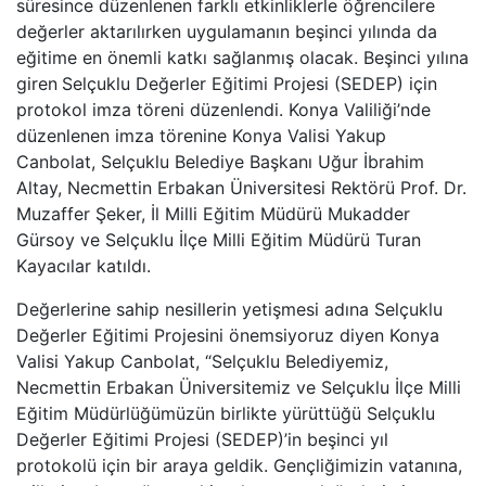
süresince düzenlenen farklı etkinliklerle öğrencilere
değerler aktarılırken uygulamanın beşinci yılında da
eğitime en önemli katkı sağlanmış olacak. Beşinci yılına
giren
Selçuklu Değerler Eğitimi Projesi (SEDEP) için
protokol imza töreni düzenlendi. Konya Valiliği’nde
düzenlenen imza törenine Konya Valisi Yakup
Canbolat, Selçuklu Belediye Başkanı Uğur İbrahim
Altay, Necmettin Erbakan Üniversitesi Rektörü Prof. Dr.
Muzaffer Şeker, İl Milli Eğitim Müdürü Mukadder
Gürsoy ve Selçuklu İlçe Milli Eğitim Müdürü Turan
Kayacılar katıldı.
Değerlerine sahip nesillerin yetişmesi adına Selçuklu
Değerler Eğitimi Projesini önemsiyoruz diyen Konya
Valisi Yakup Canbolat, “Selçuklu Belediyemiz,
Necmettin Erbakan Üniversitemiz ve Selçuklu İlçe Milli
Eğitim Müdürlüğümüzün birlikte yürüttüğü Selçuklu
Değerler Eğitimi Projesi (SEDEP)’in beşinci yıl
protokolü için bir araya geldik. Gençliğimizin vatanına,