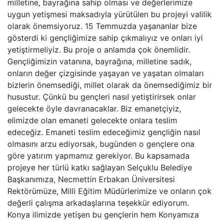
milletine, bayrağına sahip olması ve değerlerimize
uygun yetişmesi maksadıyla yürütülen bu projeyi valilik
olarak önemsiyoruz. 15 Temmuzda yaşananlar bize
gösterdi ki gençliğimize sahip çıkmalıyız ve onları iyi
yetiştirmeliyiz. Bu proje o anlamda çok önemlidir.
Gençliğimizin vatanına, bayrağına, milletine sadık,
onların değer çizgisinde yaşayan ve yaşatan olmaları
bizlerin önemsediği, millet olarak da önemsediğimiz bir
husustur. Çünkü bu gençleri nasıl yetiştirirsek onlar
gelecekte öyle davranacaklar. Biz emanetçiyiz,
elimizde olan emaneti gelecekte onlara teslim
edeceğiz. Emaneti teslim edeceğimiz gençliğin nasıl
olmasını arzu ediyorsak, bugünden o gençlere ona
göre yatırım yapmamız gerekiyor. Bu kapsamada
projeye her türlü katkı sağlayan Selçuklu Belediye
Başkanımıza, Necmettin Erbakan Üniversitesi
Rektörümüze, Milli Eğitim Müdürlerimize ve onların çok
değerli çalışma arkadaşlarına teşekkür ediyorum.
Konya ilimizde yetişen bu gençlerin hem Konyamıza