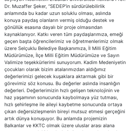
Dr. Muzaffer Şeker, “SEDEP’in sürdürülebilirlik
anlamında bu kadar uzun soluklu olması, aslında
konuya paydaş olanların vermiş olduğu destek ve
gönüllük esasına dayalı bir proje olmasından
kaynaklanıyor. Katkı veren tüm paydaşlarımıza, emeği
geçen başta öğrencilerimiz ve öğretmenlerimiz olmak
üzere Selçuklu Belediye Başkanımıza, İl Milli Eğitim
Müdürümüze, İlçe Milli Eğitim Müdürümüze ve Sayın
Valimize teşekkürlerimi sunuyorum. Kadim Medeniyetin
çocukları olarak bizim atalarımızdan aldığımız
değerlerimizi gelecek kuşaklara aktarmak gibi bir
görevimiz söz konusu. Bu değerler aslında insanlığın
değerleri. Değerlerimizin hızlı gelişen teknolojinin ve
haz yaşamının sonucunda kaybolmaya yüz tutması,
hızlı şehirleşme ile aileyi kaybetme sonucunda ortaya
çıkan değersizleşmenin bireyi mutsuz etmesi gerçeğini
artık dünya konuşuyor. Bu anlamda projemizin
Balkanlar ve KKTC olmak üzere uluslar arası alana